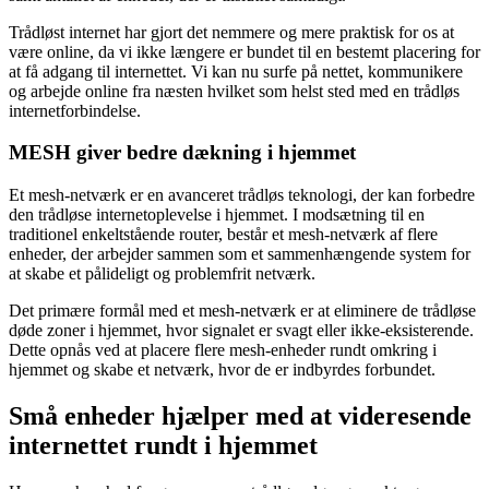
Trådløst internet har gjort det nemmere og mere praktisk for os at
være online, da vi ikke længere er bundet til en bestemt placering for
at få adgang til internettet. Vi kan nu surfe på nettet, kommunikere
og arbejde online fra næsten hvilket som helst sted med en trådløs
internetforbindelse.
MESH giver bedre dækning i hjemmet
Et mesh-netværk er en avanceret trådløs teknologi, der kan forbedre
den trådløse internetoplevelse i hjemmet. I modsætning til en
traditionel enkeltstående router, består et mesh-netværk af flere
enheder, der arbejder sammen som et sammenhængende system for
at skabe et pålideligt og problemfrit netværk.
Det primære formål med et mesh-netværk er at eliminere de trådløse
døde zoner i hjemmet, hvor signalet er svagt eller ikke-eksisterende.
Dette opnås ved at placere flere mesh-enheder rundt omkring i
hjemmet og skabe et netværk, hvor de er indbyrdes forbundet.
Små enheder hjælper med at videresende
internettet rundt i hjemmet