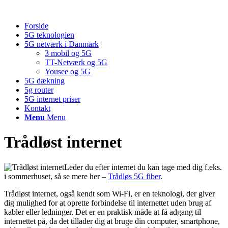
Forside
5G teknologien
5G netværk i Danmark
3 mobil og 5G
TT-Netværk og 5G
Yousee og 5G
5G dækning
5g router
5G internet priser
Kontakt
Menu
Menu
Trådløst internet
Leder du efter internet du kan tage med dig f.eks.
i sommerhuset, så se mere her –
Trådløs 5G fiber
.
Trådløst internet, også kendt som Wi-Fi, er en teknologi, der giver
dig mulighed for at oprette forbindelse til internettet uden brug af
kabler eller ledninger. Det er en praktisk måde at få adgang til
internettet på, da det tillader dig at bruge din computer, smartphone,