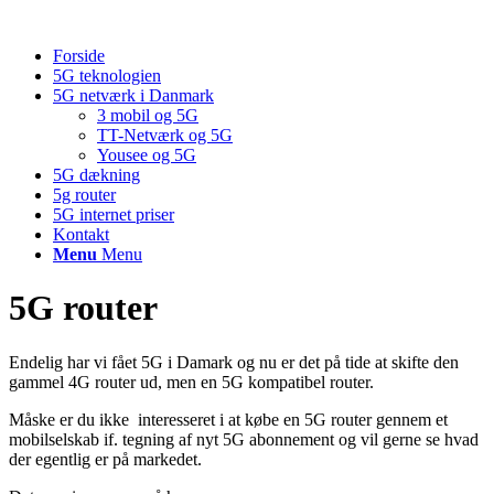
Forside
5G teknologien
5G netværk i Danmark
3 mobil og 5G
TT-Netværk og 5G
Yousee og 5G
5G dækning
5g router
5G internet priser
Kontakt
Menu
Menu
5G router
Endelig har vi fået 5G i Damark og nu er det på tide at skifte den
gammel 4G router ud, men en 5G kompatibel router.
Måske er du ikke interesseret i at købe en 5G router gennem et
mobilselskab if. tegning af nyt 5G abonnement og vil gerne se hvad
der egentlig er på markedet.