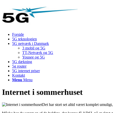
Forside
5G teknologien
5G netværk i Danmark
3 mobil og 5G
TT-Netværk og 5G
Yousee og 5G
5G dækning
5g router
5G internet priser
Kontakt
Menu
Menu
Internet i sommerhuset
Det har stort set altid været komplet umuligt,