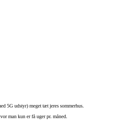
med 5G udstyr) meget tæt jeres sommerhus.
hvor man kun er få uger pr. måned.