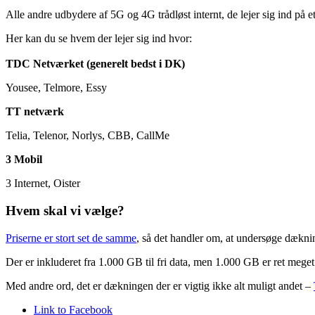
Alle andre udbydere af 5G og 4G trådløst internt, de lejer sig ind på e
Her kan du se hvem der lejer sig ind hvor:
TDC Netværket (generelt bedst i DK)
Yousee, Telmore, Essy
TT netværk
Telia, Telenor, Norlys, CBB, CallMe
3 Mobil
3 Internet, Oister
Hvem skal vi vælge?
Priserne er stort set de samme
, så det handler om, at undersøge dækn
Der er inkluderet fra 1.000 GB til fri data, men 1.000 GB er ret mege
Med andre ord, det er dækningen der er vigtig ikke alt muligt andet –
Link to Facebook