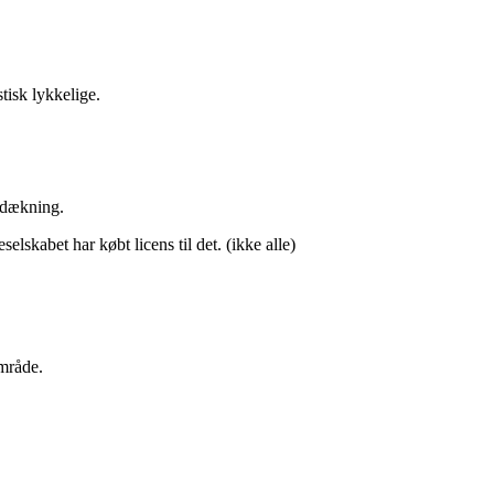
tisk lykkelige.
e dækning.
skabet har købt licens til det. (ikke alle)
område.