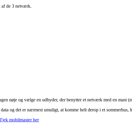
t af de 3 netværk.
ingen nøje og vælge en udbyder, der benytter et netværk med en mast (
t data og det er nærmest umuligt, at komme helt derop i et sommerhus, 
Tjek mobilmaster her