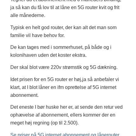
ja så kan du få lov til at låne en 5G router kvit og frit
alle månederne.
Typisk en helt god router, der kan alt det man som
familie vil have behov for.
De kan tages med i sommerhuset, på både og i
kolonihaven uden det koster ekstra.
Der skal blot være 220v strømstik og 5G dækning.
Idet prisen for en 5G router er høj,ja så anbefaler vi
klart, at I blot låner en ifm oprettelse af 5G internet
abonnement.
Det eneste I bør huske her er, at sende den retur ved
ophævelse af abonnement, ellers kommer der en
meget høj regning (op til 2.500).
Se priser på 5G internet abonnement og lånerouter