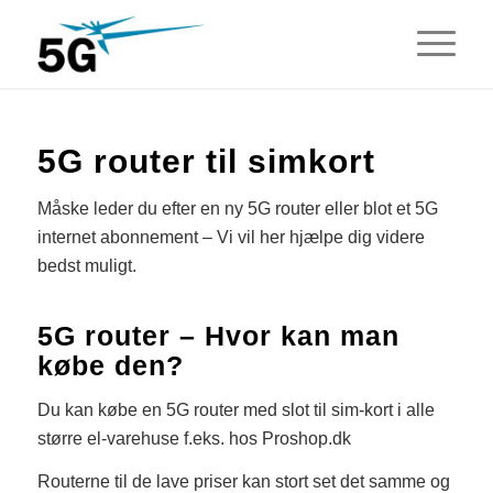
5G router til simkort
Måske leder du efter en ny 5G router eller blot et 5G
internet abonnement – Vi vil her hjælpe dig videre
bedst muligt.
5G router – Hvor kan man
købe den?
Du kan købe en 5G router med slot til sim-kort i alle
større el-varehuse f.eks. hos Proshop.dk
Routerne til de lave priser kan stort set det samme og