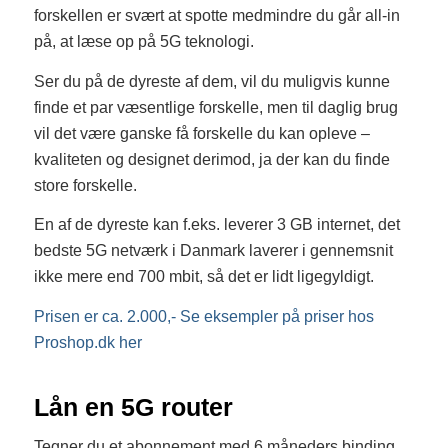
forskellen er svært at spotte medmindre du går all-in
på, at læse op på 5G teknologi.
Ser du på de dyreste af dem, vil du muligvis kunne
finde et par væsentlige forskelle, men til daglig brug
vil det være ganske få forskelle du kan opleve –
kvaliteten og designet derimod, ja der kan du finde
store forskelle.
En af de dyreste kan f.eks. leverer 3 GB internet, det
bedste 5G netværk i Danmark laverer i gennemsnit
ikke mere end 700 mbit, så det er lidt ligegyldigt.
Prisen er ca. 2.000,- Se eksempler på priser hos
Proshop.dk her
Lån en 5G router
Tegner du et abonnement med 6 måneders binding,