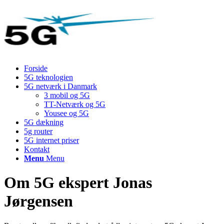
Forside
5G teknologien
5G netværk i Danmark
3 mobil og 5G
TT-Netværk og 5G
Yousee og 5G
5G dækning
5g router
5G internet priser
Kontakt
Menu
Menu
Om 5G ekspert Jonas
Jørgensen